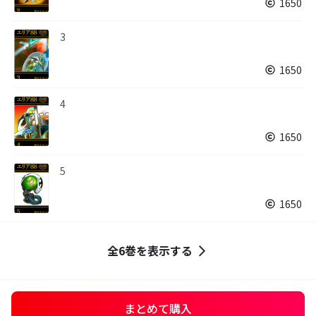
1650
3
1650
4
1650
5
1650
全6巻を表示する
まとめて購入