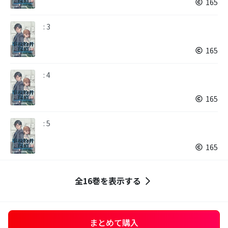
165
: 3
165
: 4
165
: 5
165
全16巻を表示する
まとめて購入