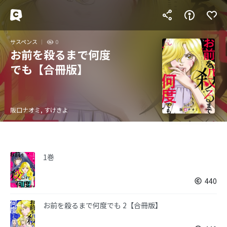
サスペンス
0
お前を殺るまで何度
でも【合冊版】
阪口ナオミ, すけきよ
1巻
440
お前を殺るまで何度でも 2【合冊版】