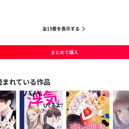
全15巻を表示する
まとめて購入
読まれている作品