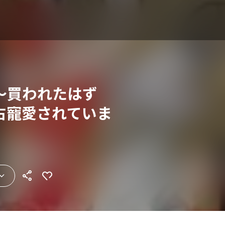
～買われたはず
占寵愛されていま