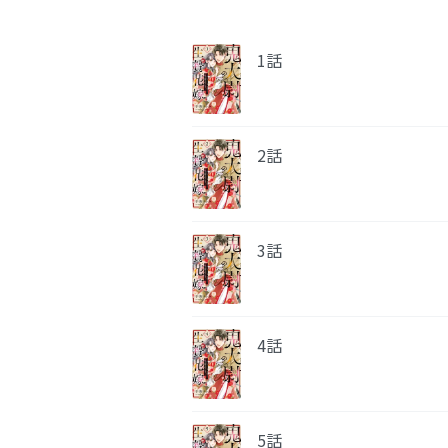
1話
2話
3話
4話
5話