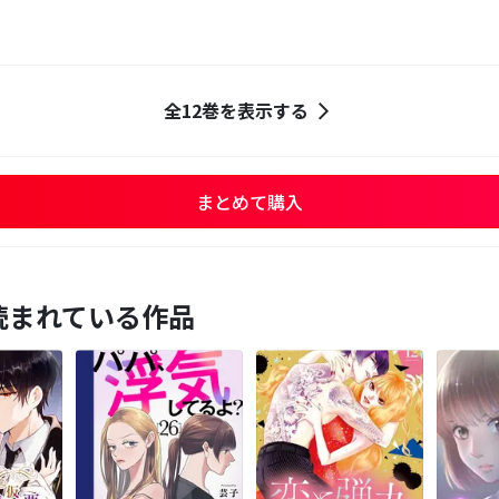
全12巻を表示する
まとめて購入
読まれている作品