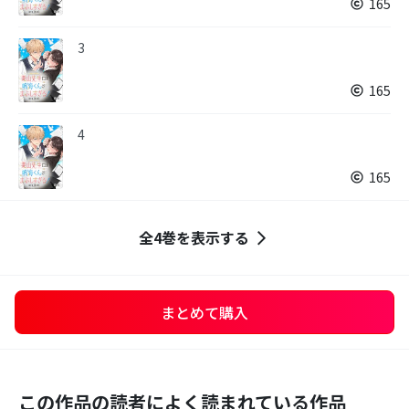
165
3
165
4
165
全4巻を表示する
まとめて購入
この作品の読者によく読まれている作品