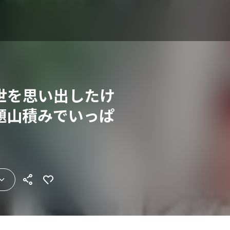
世を思い出したけ
題山積みでいっぱ