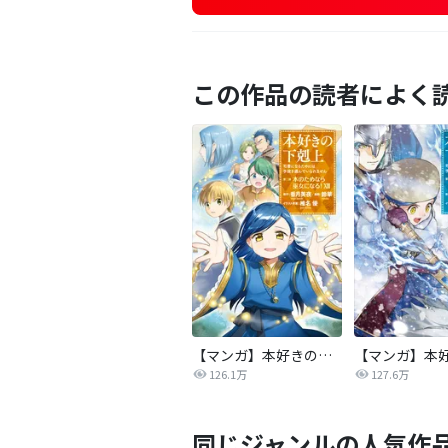
この作品の読者によく
【マンガ】本好きの下剋上 第二部
126.1万
127.6万
同じジャンルの人気作