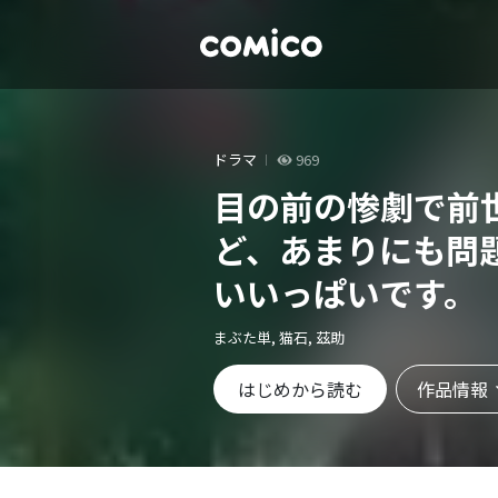
ドラマ
969
目の前の惨劇で前
ど、あまりにも問
いいっぱいです。
まぶた単, 猫石, 茲助
作品情報
はじめから読む