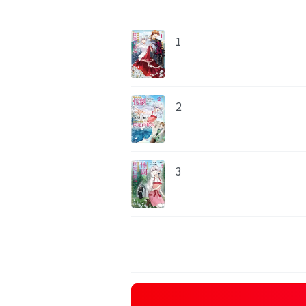
1
2
3