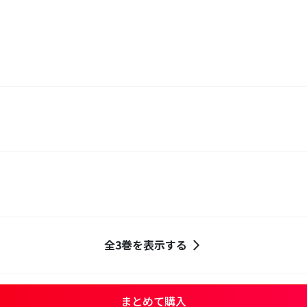
全3巻を表示する
まとめて購入