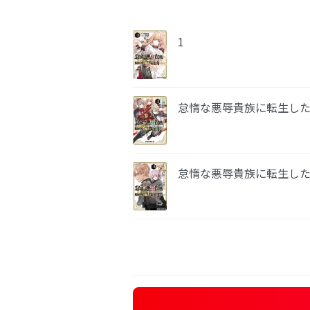
1
怠惰な悪辱貴族に転生した
怠惰な悪辱貴族に転生した