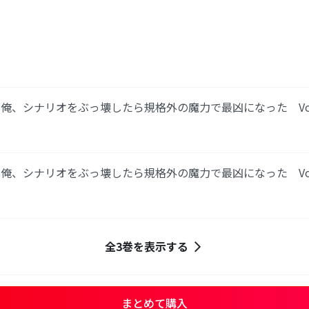
俺、シナリオをぶっ壊したら規格外の魔力で最凶になった Vol
俺、シナリオをぶっ壊したら規格外の魔力で最凶になった Vol
全3巻を表示する
まとめて購入