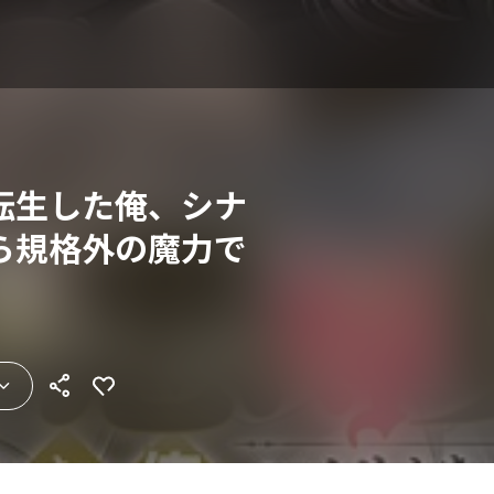
転生した俺、シナ
ら規格外の魔力で