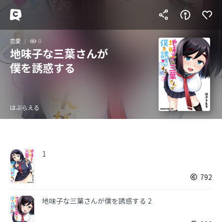
恋愛
0
地味子な三葉さんが
僕を誘惑する
はぶらえる
1
792
地味子な三葉さんが僕を誘惑する 2