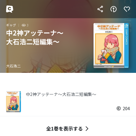
ギャグ
3
中2神アッテーナ～
大石浩二短編集～
大石浩二
中2神アッテーナ～大石浩二短編集～
204
全1巻を表示する