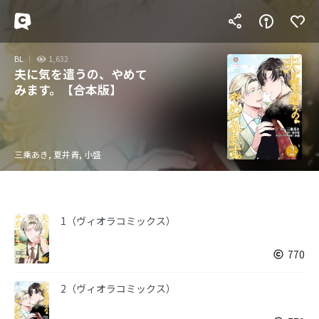
BL
1,632
夫に気を遣うの、やめて
みます。【合本版】
三乗あき, 夏井青, 小盛
1（ヴィオラコミックス）
770
2（ヴィオラコミックス）