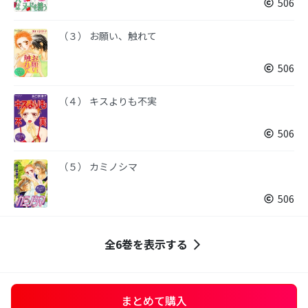
506
（３） お願い、触れて
506
（４） キスよりも不実
506
（５） カミノシマ
506
全6巻を表示する
まとめて購入