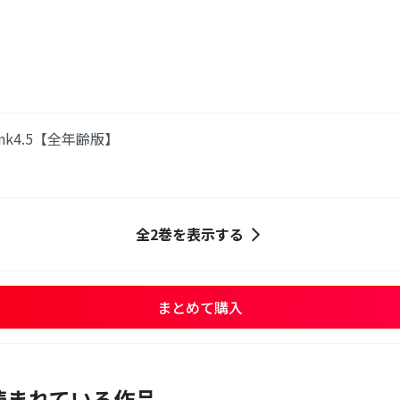
nk4.5【全年齢版】
全2巻を表示する
まとめて購入
読まれている作品