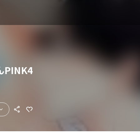
PINK4