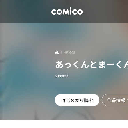
BL
443
あっくんとまーくん
sunoma
作品情報
はじめから読む