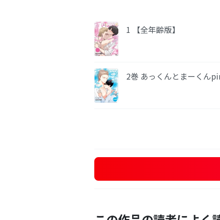
1 【全年齢版】
2巻 あっくんとまーくんpi
この作品の読者によく