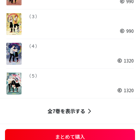
990
（３）
990
（４）
1320
（５）
1320
全7巻を表示する
まとめて購入