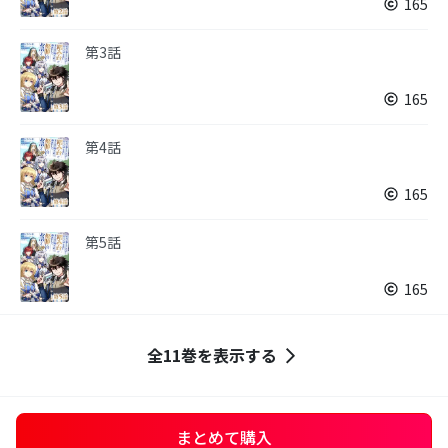
165
第3話
165
第4話
165
第5話
165
全11巻を表示する
まとめて購入