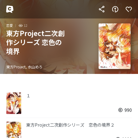
恋愛
12
東方Project二次創
作シリーズ 恋色の
境界
東方Project, 水山めろ
１
990
東方Project二次創作シリーズ 恋色の境界２