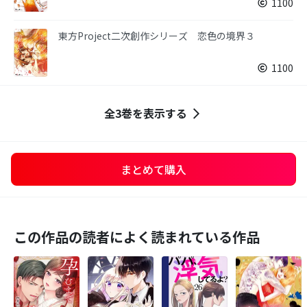
1100
東方Project二次創作シリーズ 恋色の境界３
1100
全3巻を表示する
まとめて購入
この作品の読者によく読まれている作品