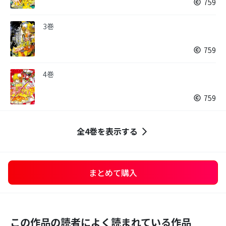
759
3巻
759
4巻
759
全4巻を表示する
まとめて購入
この作品の読者によく読まれている作品