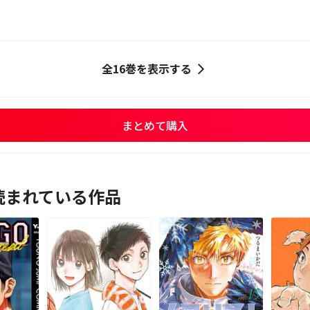
全16巻を表示する
まとめて購入
読まれている作品