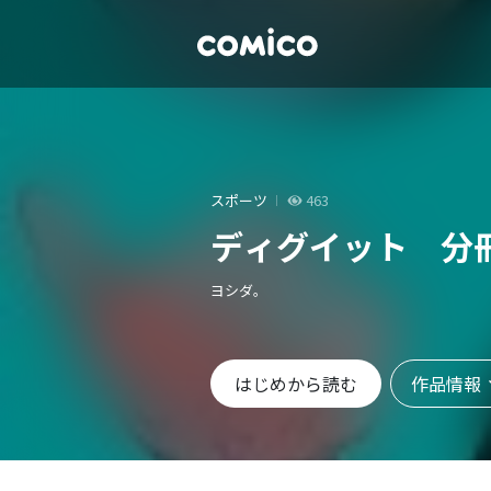
スポーツ
463
ディグイット 分
ヨシダ。
作品情報
はじめから読む