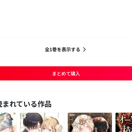
全1巻を表示する
まとめて購入
読まれている作品