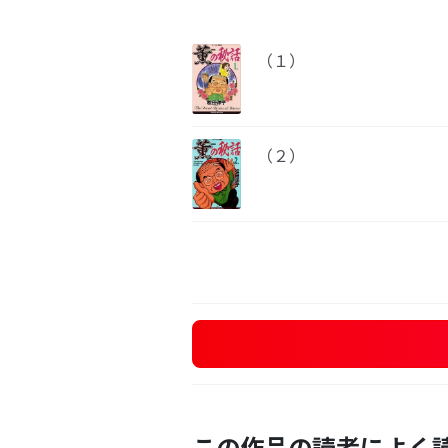
（１）
（２）
この作品の読者によく