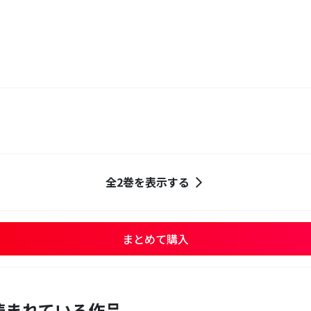
全2巻を表示する
まとめて購入
読まれている作品