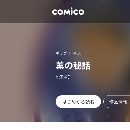
ギャグ
10
薫の秘話
松田洋子
作品情報
はじめから読む