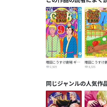
増田こうすけ劇場 ギャグマンガ日和GB
2,929
4,535
同じジャンルの人気作