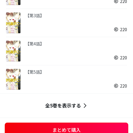
220
【第3話】
220
【第4話】
220
【第5話】
220
全5巻を表示する
まとめて購入