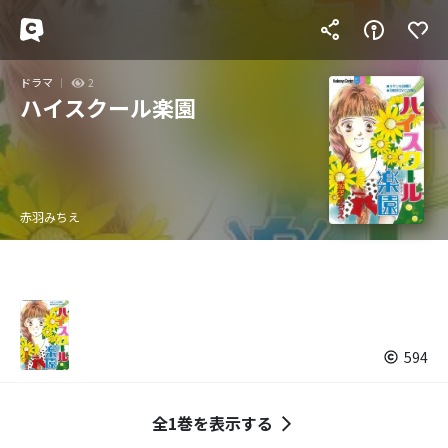
ドラマ
2
ハイスクール楽園
赤羽みちえ
594
全1巻を表示する