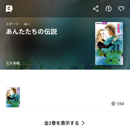
スポーツ
6
あんたたちの伝説
松本美緒
594
全1巻を表示する