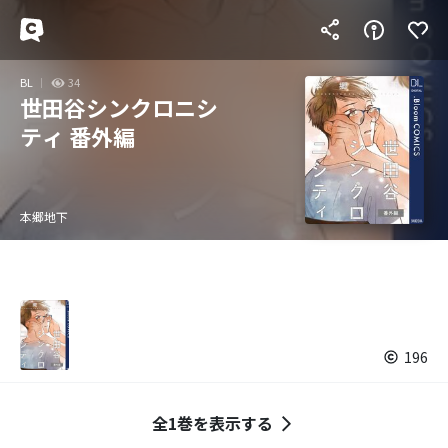
BL
34
世田谷シンクロニシ
ティ 番外編
本郷地下
196
全1巻を表示する