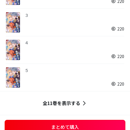
220
３
220
４
220
５
220
全11巻を表示する
まとめて購入