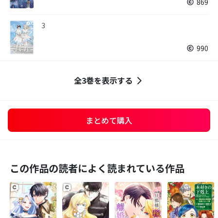
869
3
990
全3巻を表示する
まとめて購入
この作品の読者によく読まれている作品