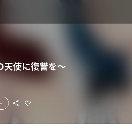
の天使に復讐を～