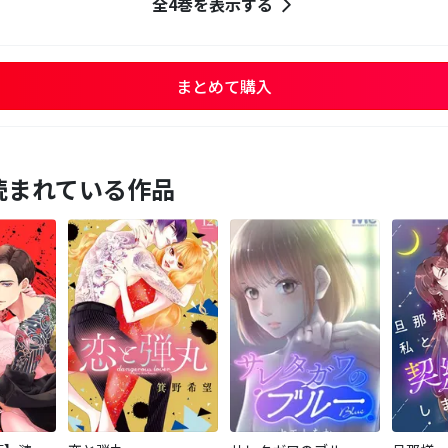
全4巻を表示する
まとめて購入
読まれている作品