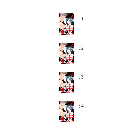
: 1
: 2
: 3
: 4