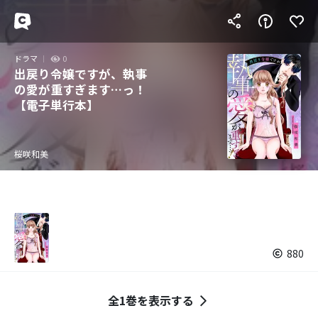
ドラマ
0
出戻り令嬢ですが、執事
の愛が重すぎます…っ！
【電子単行本】
桜咲和美
880
全1巻を表示する