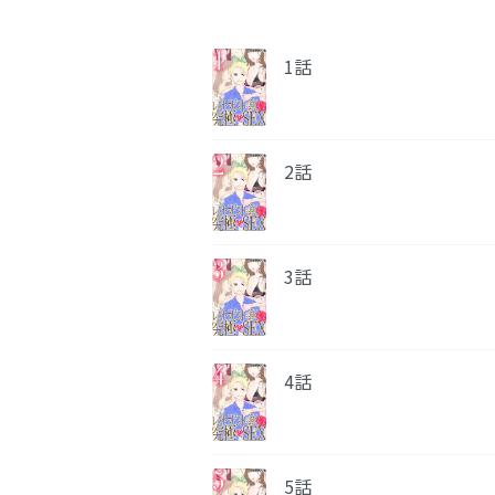
1話
2話
3話
4話
5話