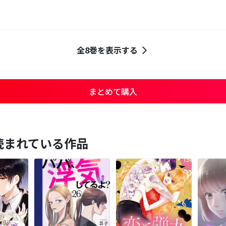
全8巻を表示する
まとめて購入
読まれている作品