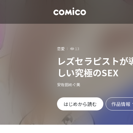
恋愛
13
レズセラピストが
しい究極のSEX
安佐田めぐ美
作品情報
はじめから読む