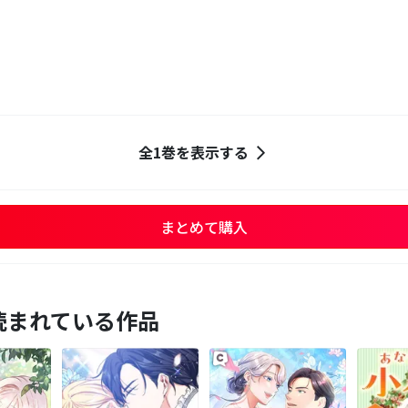
全1巻を表示する
まとめて購入
読まれている作品