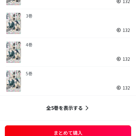
132
3巻
132
4巻
132
5巻
132
全5巻を表示する
まとめて購入