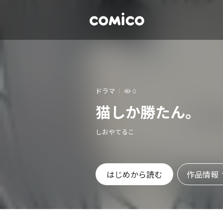
ドラマ
0
猫しか勝たん。
しおやてるこ
作品情報
はじめから読む