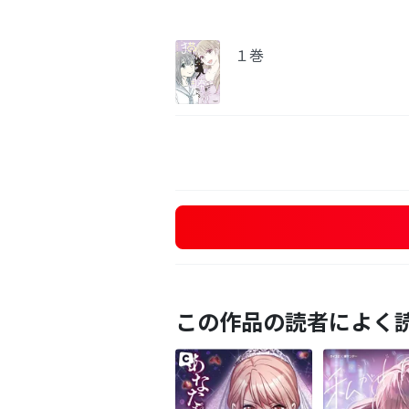
１巻
この作品の読者によく