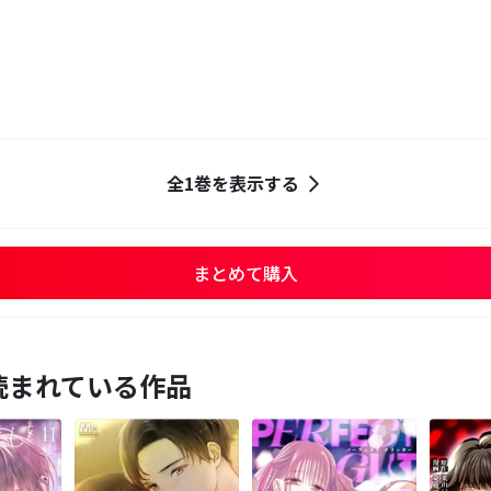
全1巻を表示する
まとめて購入
読まれている作品