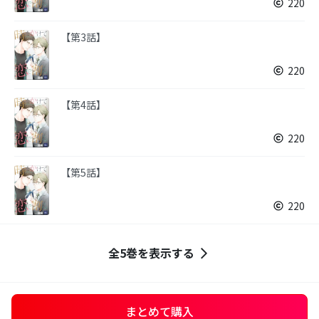
220
【第3話】
220
【第4話】
220
【第5話】
220
全5巻を表示する
まとめて購入