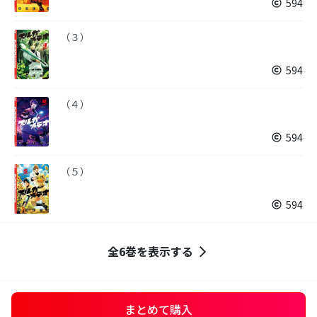
594
（３）
594
（４）
594
（５）
594
全6巻を表示する
まとめて購入