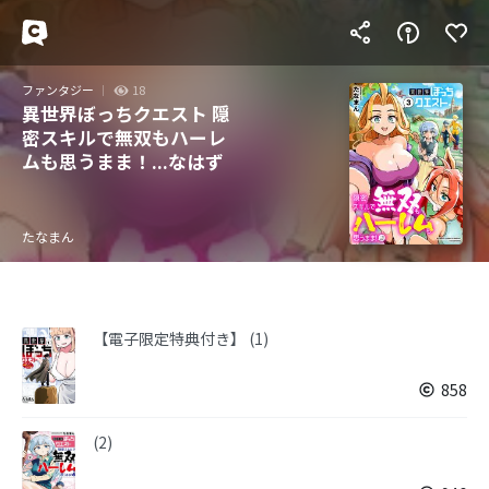
ファンタジー
18
異世界ぼっちクエスト 隠
密スキルで無双もハーレ
ムも思うまま！...なはず
たなまん
【電子限定特典付き】 (1)
858
(2)