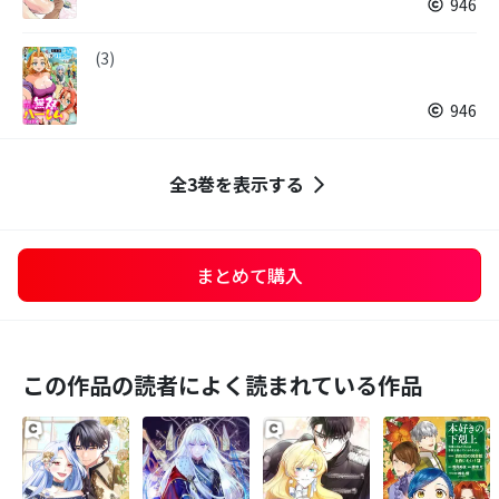
946
(3)
946
全3巻を表示する
まとめて購入
この作品の読者によく読まれている作品