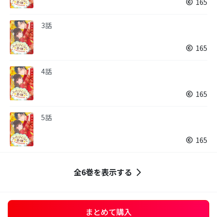
165
3話
165
4話
165
5話
165
全6巻を表示する
まとめて購入