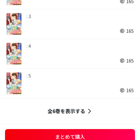
165
: 3
165
: 4
165
: 5
165
全6巻を表示する
まとめて購入