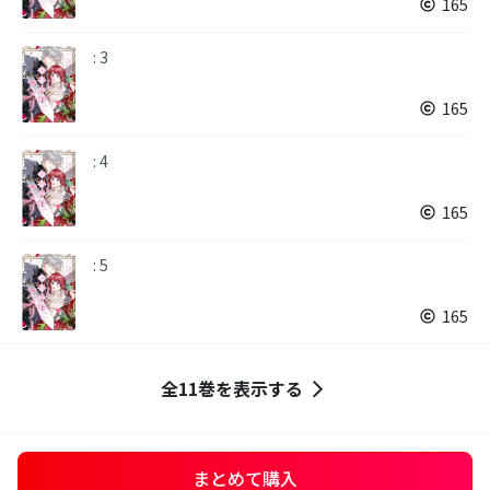
165
: 3
165
: 4
165
: 5
165
全11巻を表示する
まとめて購入