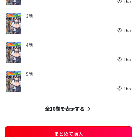
165
3話
165
4話
165
5話
165
全10巻を表示する
まとめて購入