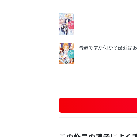
1
普通ですが何か？最近はあ
この作品の読者によく