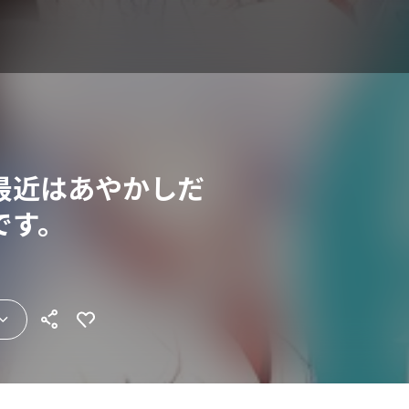
最近はあやかしだ
です。