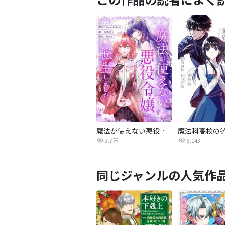
魔法が使えない悪役令嬢に転生しました【タテヨミ】
3.7万
6,143
同じジャンルの人気作