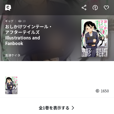
ギャグ
10
おしかけツインテール・
アフターテイルズ
Illustrations and
Fanbook
高津ケイタ
1650
全1巻を表示する