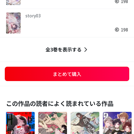
198
story03
198
全3巻を表示する
まとめて購入
この作品の読者によく読まれている作品