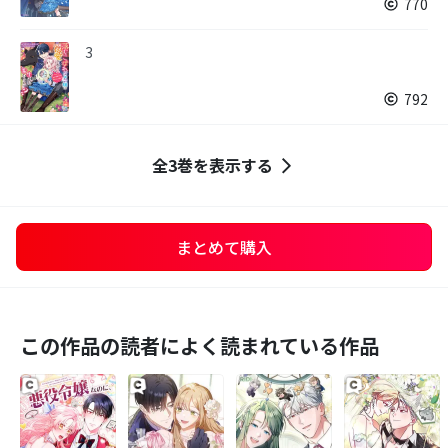
770
3
792
全3巻を表示する
まとめて購入
この作品の読者によく読まれている作品