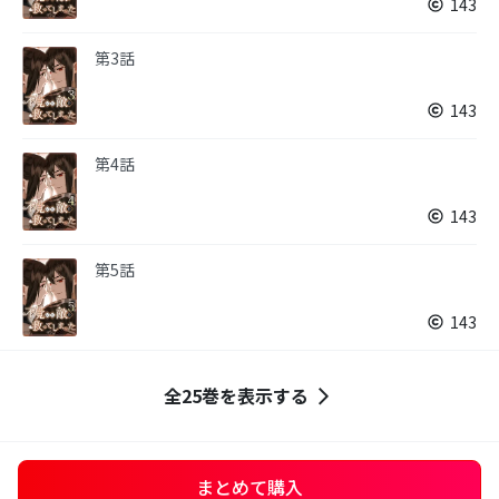
143
第3話
143
第4話
143
第5話
143
全25巻を表示する
まとめて購入