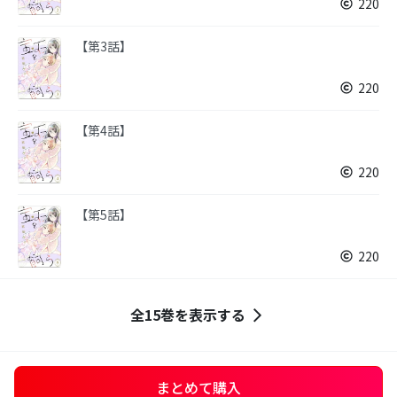
220
【第3話】
220
【第4話】
220
【第5話】
220
全15巻を表示する
まとめて購入