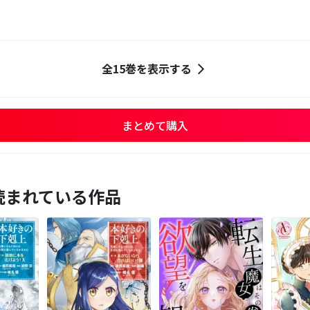
全15巻を表示する
まとめて購入
読まれている作品