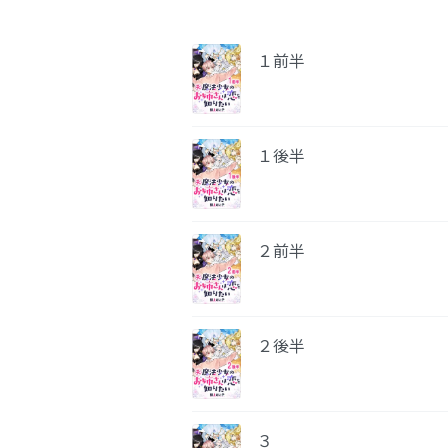
１前半
１後半
２前半
２後半
３