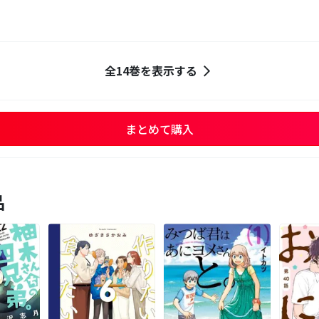
全14巻を表示する
まとめて購入
品