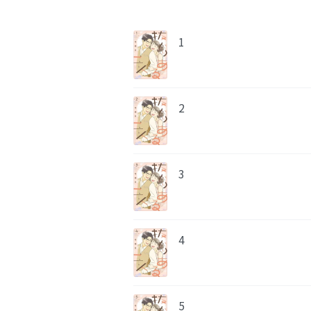
1
2
3
4
5