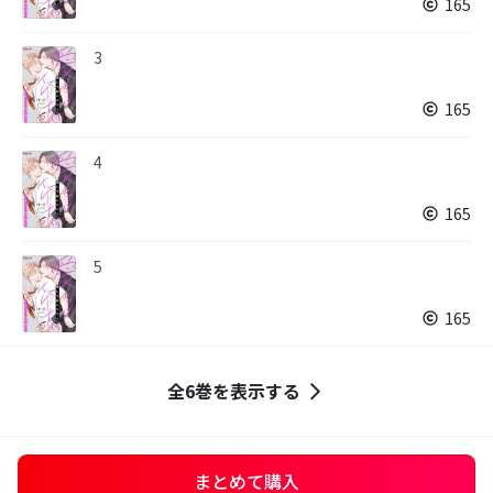
165
3
165
4
165
5
165
全6巻を表示する
まとめて購入