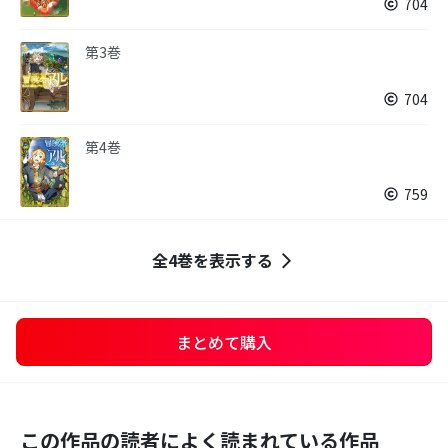
704
第3巻
704
第4巻
759
全4巻を表示する
まとめて購入
この作品の読者によく読まれている作品