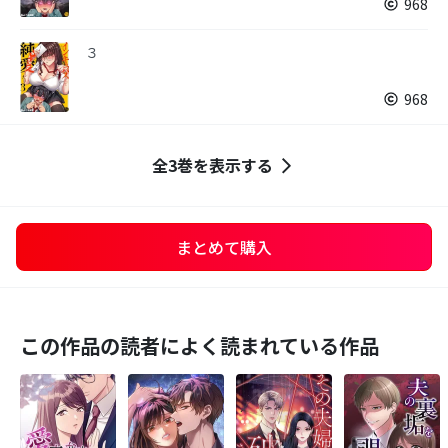
968
３
968
全3巻を表示する
まとめて購入
この作品の読者によく読まれている作品